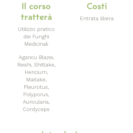
Il corso
Costi
tratterà
Entrata libera
Utilizzo pratico
dei Funghi
Medicinali
Agaricu Blazei,
Reishi, Shittake,
Hericium,
Maitake,
Pleurotus,
Polyporus,
Auricularia,
Cordyceps