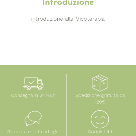
Introduzione
introduzione alla Micoterapia
Consegna in 24/48h
Spedizione gratuita da
120€
Risposta mirata ad ogni
Soddisfatti