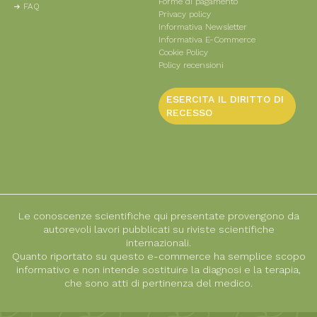
Forme di pagamento
FAQ
Privacy policy
Informativa Newsletter
Informativa E-Commerce
Cookie Policy
Policy recensioni
ESERCITA IL DIRITTO DI
RECESSO
Le conoscenze scientifiche qui presentate provengono da
autorevoli lavori pubblicati su riviste scientifiche
internazionali.
Quanto riportato su questo e-commerce ha semplice scopo
informativo e non intende sostituire la diagnosi e la terapia,
che sono atti di pertinenza del medico.