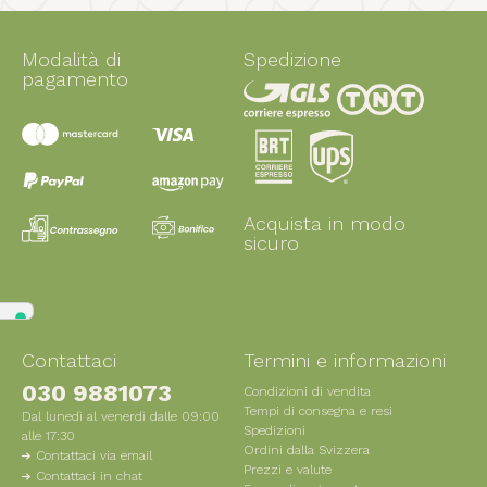
Modalità di
Spedizione
pagamento
Acquista in modo
sicuro
Contattaci
Termini e informazioni
030 9881073
Condizioni di vendita
Tempi di consegna e resi
Dal lunedì al venerdì dalle 09:00
Spedizioni
alle 17:30
Ordini dalla Svizzera
Contattaci via email
Prezzi e valute
Contattaci in chat