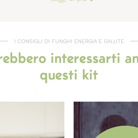
I CONSIGLI DI FUNGHI ENERGIA E SALUTE
rebbero interessarti a
questi kit