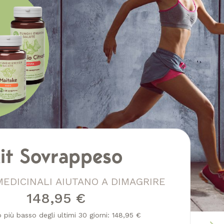
it Sovrappeso
MEDICINALI AIUTANO A DIMAGRIRE
148,95 €
o più basso degli ultimi 30 giorni: 148,95 €