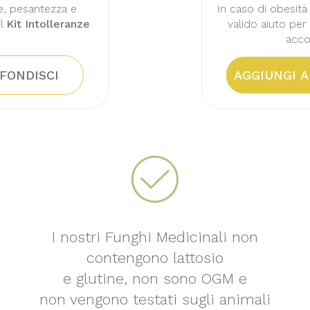
e, pesantezza e
In caso di obesità
il
Kit Intolleranze
valido aiuto per 
acco
FONDISCI
AGGIUNGI 
I nostri Funghi Medicinali non
contengono lattosio
e glutine, non sono OGM e
non vengono testati sugli animali