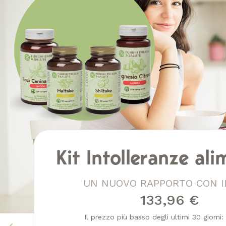
Kit Intolleranze ali
UN NUOVO RAPPORTO CON I
133,96 €
Il prezzo più basso degli ultimi 30 giorni: