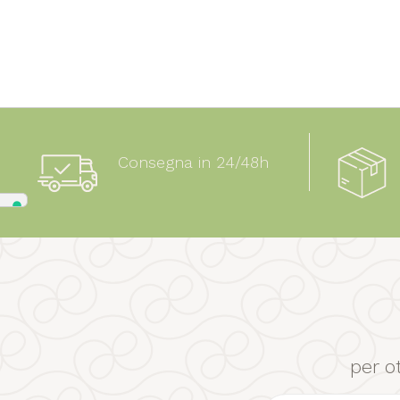
Consegna in 24/48h
per o