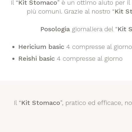
Il “
Kit Stomaco
” è un ottimo aiuto per i
più comuni. Grazie al nostro “
Kit 
Posologia
giornaliera del “
Kit 
Hericium basic
4 compresse al giorno
Reishi basic
4 compresse al giorno
Il “
Kit Stomaco
”, pratico ed efficace, n