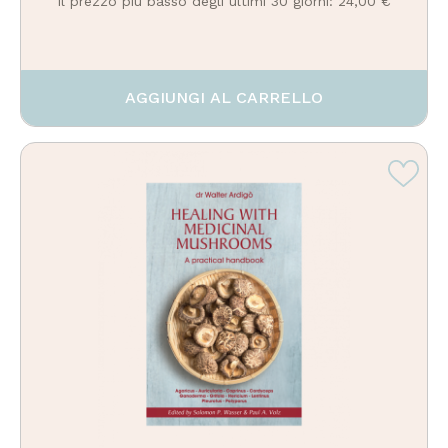
Il prezzo più basso degli ultimi 30 giorni: 24,00 €
AGGIUNGI AL CARRELLO