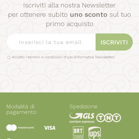
Iscriviti alla nostra Newsletter
per ottenere subito
uno sconto
sul tuo
primo acquisto
ISCRIVITI
Accetto i termini e condizioni d'uso (
Informativa Newsletter
)
Modalità di
Spedizione
pagamento