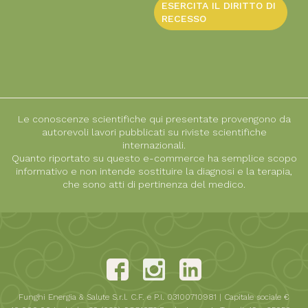
ESERCITA IL DIRITTO DI
RECESSO
Le conoscenze scientifiche qui presentate provengono da
autorevoli lavori pubblicati su riviste scientifiche
internazionali.
Quanto riportato su questo e-commerce ha semplice scopo
informativo e non intende sostituire la diagnosi e la terapia,
che sono atti di pertinenza del medico.
Funghi Energia & Salute S.r.l. C.F. e P.I. 03100710981 | Capitale sociale €