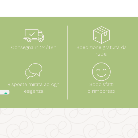
Consegna in 24/48h
Spedizione gratuita da
120€
Risposta mirata ad ogni
Soddisfatti
esigenza
o rimborsati