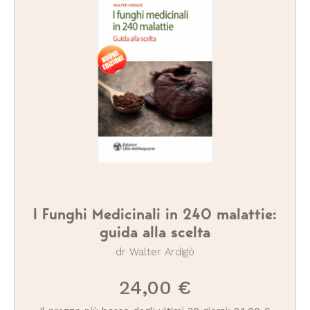
I Funghi Medicinali in 240 malattie:
guida alla scelta
dr Walter Ardigò
24,00 €