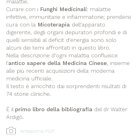
malattie.
Curare con i
Funghi Medicinali
: malattie
infettive, immunitarie e infiammatorie; prendersi
cura con la
Micoterapia
dell'apparato
digerente, degli organi depuratori profondi e di
quelli sensibili al deficit d'energia sono solo
alcuni dei temi affrontati in questo libro.
Nella descrizione d'ogni malattia confluisce
l'
antico sapere della Medicina Cinese
, insieme
alle più recenti acquisizioni della moderna
medicina ufficiale.
Il testo è arricchito dai sorprendenti risultati di
74 storie cliniche.
È il
primo libro della bibliografia
del dr Walter
Ardigò.
Anteprima PDF