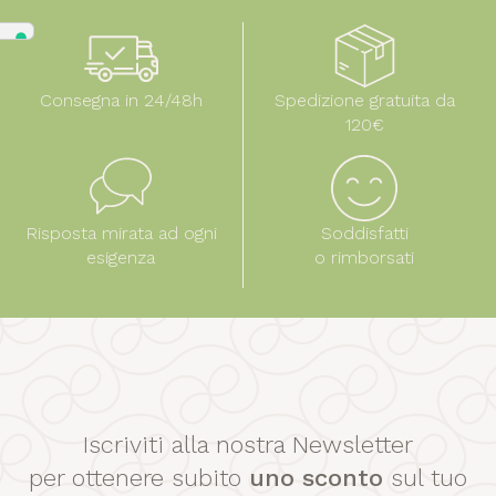
Consegna in 24/48h
Spedizione gratuita da
120€
Risposta mirata ad ogni
Soddisfatti
esigenza
o rimborsati
Iscriviti alla nostra Newsletter
per ottenere subito
uno sconto
sul tuo