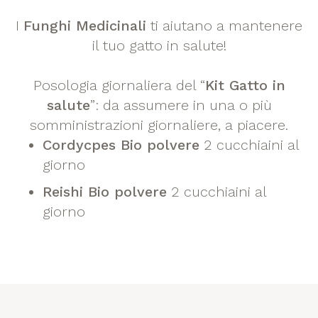
I
Funghi Medicinali
ti aiutano a mantenere
il tuo gatto in salute!
Posologia giornaliera del “
Kit Gatto in
salute
”: da assumere in una o più
somministrazioni giornaliere, a piacere.
Cordycpes Bio polvere
2 cucchiaini al
giorno
Reishi Bio polvere
2 cucchiaini al
giorno