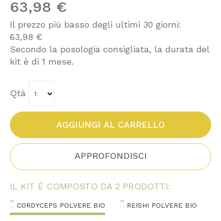
immagini
63,98 €
Il prezzo più basso degli ultimi 30 giorni:
63,98 €
Secondo la posologia consigliata, la durata del
kit è di 1 mese.
Qtà
AGGIUNGI AL CARRELLO
APPROFONDISCI
IL KIT È COMPOSTO DA 2 PRODOTTI:
CORDYCEPS POLVERE BIO
REISHI POLVERE BIO