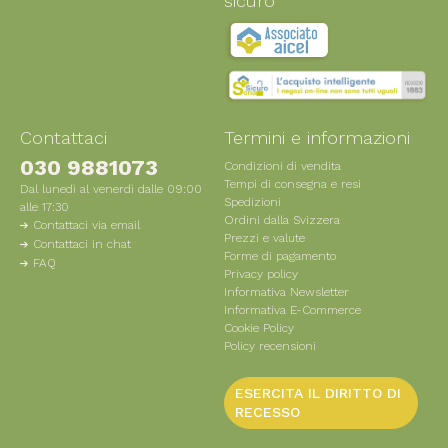
sicuro
Contattaci
Termini e informazioni
030 9881073
Condizioni di vendita
Tempi di consegna e resi
Dal lunedì al venerdì dalle 09:00
Spedizioni
alle 17:30
Ordini dalla Svizzera
Contattaci via email
Prezzi e valute
Contattaci in chat
Forme di pagamento
FAQ
Privacy policy
Informativa Newsletter
Informativa E-Commerce
Cookie Policy
Policy recensioni
ESERCITA IL DIRITTO DI
RECESSO