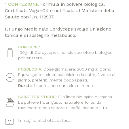
1 CONFEZIONE
Formula in polvere biologica.
Certificata VeganOK e notificata al Ministero della
Salute con il n. 112937.
Il Fungo Medicinale Cordyceps svolge un'azione
tonica e di sostegno metabolico.
CONTIENE:
Icona
100gr di: Cordyceps sinensis sporoforo biologico
polverizzato.
POSOLOGIA:
Dose giornaliera: 3000 mg al giorno.
Equivalgono a circa 1cucchiaino da caffè, 2 volte al
giorno, preferibilmente dopo i pasti.
Durata
: 1 confezione dura circa 1 mese.
CARATTERISTICHE:
È la linea biologica e vegana.
Icona
La polvere ha un gusto naturale e forte, da
mascherare con sapore di caffè, cacao o altro.
Immagine etichetta estesa