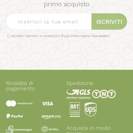
primo acquisto
ISCRIVITI
Accetto i termini e condizioni d'uso (
Informativa Newsletter
)
Modalità di
Spedizione
pagamento
Acquista in modo