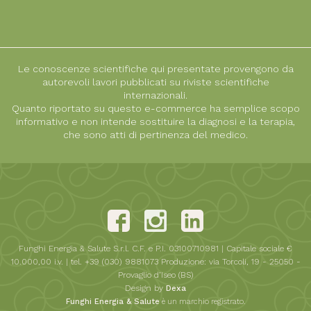
Le conoscenze scientifiche qui presentate provengono da
autorevoli lavori pubblicati su riviste scientifiche
internazionali.
Quanto riportato su questo e-commerce ha semplice scopo
informativo e non intende sostituire la diagnosi e la terapia,
che sono atti di pertinenza del medico.
Funghi Energia & Salute S.r.l. C.F. e P.I. 03100710981 | Capitale sociale €
10.000,00 i.v. | tel. +39 (030) 9881073 Produzione: via Torcoli, 19 - 25050 -
Provaglio d’Iseo (BS)
Design by
Dexa
Funghi Energia & Salute
è un marchio registrato.