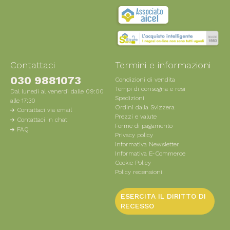
Contattaci
Termini e informazioni
030 9881073
Condizioni di vendita
Tempi di consegna e resi
Dal lunedì al venerdì dalle 09:00
Spedizioni
alle 17:30
Ordini dalla Svizzera
Contattaci via email
Prezzi e valute
Contattaci in chat
Forme di pagamento
FAQ
Privacy policy
Informativa Newsletter
Informativa E-Commerce
Cookie Policy
Policy recensioni
ESERCITA IL DIRITTO DI
RECESSO