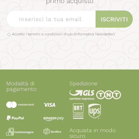
primo acquisto
ISCRIVITI
Accetto i termini e condizioni d'uso (
Informativa Newsletter
)
Modalità di
Spedizione
pagamento
Acquista in modo
sicuro