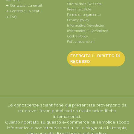
Ordini dalla Svizzera
Contattaci via email
Prezzi e valute
Contattaci in chat
Forme di pagamento
FAQ
Privacy policy
Informativa Newsletter
Informativa E-Commerce
Cookie Policy
Policy recensioni
ESERCITA IL DIRITTO DI
RECESSO
Le conoscenze scientifiche qui presentate provengono da
autorevoli lavori pubblicati su riviste scientifiche
internazionali.
Quanto riportato su questo e-commerce ha semplice scopo
informativo e non intende sostituire la diagnosi e la terapia,
che sono atti di pertinenza del medico.