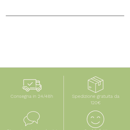
Consegna in 24/48h
Spedizione gratuita da
120€