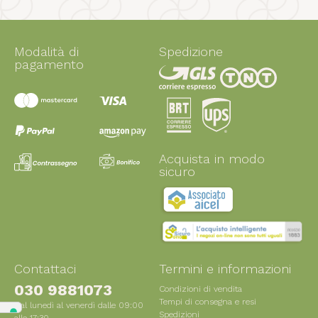
Modalità di
Spedizione
pagamento
Acquista in modo
sicuro
Contattaci
Termini e informazioni
030 9881073
Condizioni di vendita
Tempi di consegna e resi
Dal lunedì al venerdì dalle 09:00
Spedizioni
alle 17:30