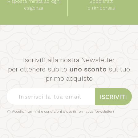
Risposta mirata ad ogni
Soddisfatti
esigenza
o rimborsati
Iscriviti alla nostra Newsletter
per ottenere subito
uno sconto
sul tuo
primo acquisto
ISCRIVITI
Accetto i termini e condizioni d'uso (
Informativa Newsletter
)