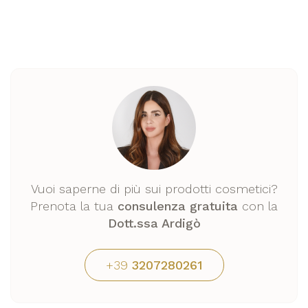
Vuoi saperne di più sui prodotti cosmetici?
Prenota la tua
consulenza gratuita
con la
Dott.ssa Ardigò
+39
3207280261