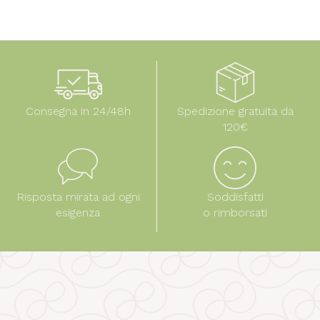
Consegna in 24/48h
Spedizione gratuita da
120€
Risposta mirata ad ogni
Soddisfatti
esigenza
o rimborsati