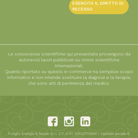
ESERCITA IL DIRITTO DI
RECESSO
Le conoscenze scientifiche qui presentate provengono da
autorevoli lavori pubblicati su riviste scientifiche
internazionali.
Quanto riportato su questo e-commerce ha semplice scopo
informativo e non intende sostituire la diagnosi e la terapia,
che sono atti di pertinenza del medico.
Funghi Energia & Salute S.r.l. C.F. e P.I. 03100710981 | Capitale sociale €