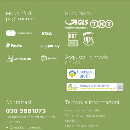
Modalità di
Spedizione
pagamento
Acquista in modo
sicuro
Contattaci
Termini e informazioni
030 9881073
Condizioni di vendita
Tempi di consegna e resi
Dal lunedì al venerdì dalle 09:00
Spedizioni
alle 17:30
Ordini dalla Svizzera
Contattaci via email