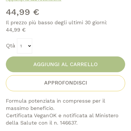
immagini
44,99 €
Il prezzo più basso degli ultimi 30 giorni:
44,99 €
Qtà
AGGIUNGI AL CARRELLO
APPROFONDISCI
Formula potenziata in compresse per il
massimo beneficio.
Certificata VeganOK e notificata al Ministero
della Salute con il n. 146637.