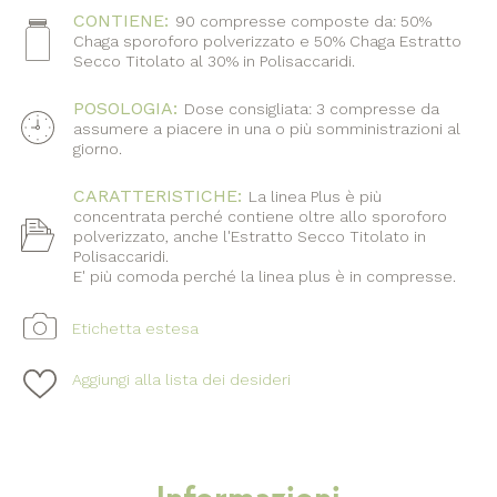
CONTIENE:
90 compresse composte da: 50%
Icona
Chaga sporoforo polverizzato e 50% Chaga Estratto
Secco Titolato al 30% in Polisaccaridi.
POSOLOGIA:
Dose consigliata: 3 compresse da
assumere a piacere in una o più somministrazioni al
giorno.
CARATTERISTICHE:
La linea Plus è più
concentrata perché contiene oltre allo sporoforo
Icona
polverizzato, anche l'Estratto Secco Titolato in
Polisaccaridi.
E' più comoda perché la linea plus è in compresse.
Etichetta estesa
Aggiungi alla lista dei desideri