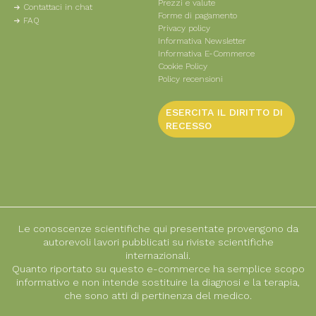
Prezzi e valute
Contattaci in chat
Forme di pagamento
FAQ
Privacy policy
Informativa Newsletter
Informativa E-Commerce
Cookie Policy
Policy recensioni
ESERCITA IL DIRITTO DI
RECESSO
Le conoscenze scientifiche qui presentate provengono da
autorevoli lavori pubblicati su riviste scientifiche
internazionali.
Quanto riportato su questo e-commerce ha semplice scopo
informativo e non intende sostituire la diagnosi e la terapia,
che sono atti di pertinenza del medico.