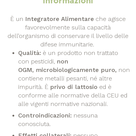
Informazioni
È un
Integratore Alimentare
che agisce
favorevolmente sulla capacità
dell’organismo di conservare il livello delle
difese immunitarie.
Qualità:
è un prodotto non trattato
con pesticidi,
non
OGM, microbiologicamente puro,
non
contiene metalli pesanti, né altre
impurità. È
privo di lattosio
ed è
conforme alle normative della CEU ed
alle vigenti normative nazionali.
Controindicazioni:
nessuna
conosciuta.
Effetti collaterali:
nessuno