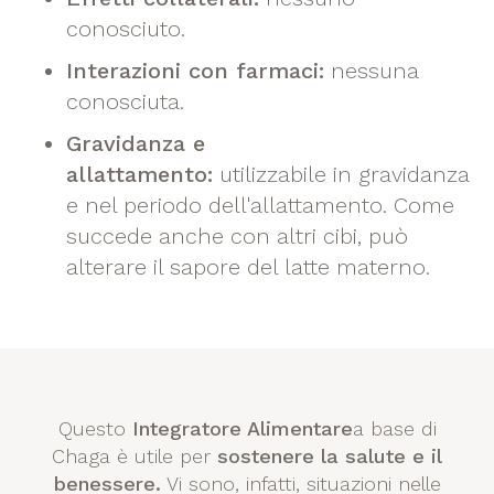
conosciuto.
Interazioni con farmaci:
nessuna
conosciuta.
Gravidanza e
allattamento:
utilizzabile in gravidanza
e nel periodo dell'allattamento. Come
succede anche con altri cibi, può
alterare il sapore del latte materno.
Questo
Integratore Alimentare
a base di
Chaga è utile per
sostenere la salute e il
benessere.
Vi sono, infatti, situazioni nelle