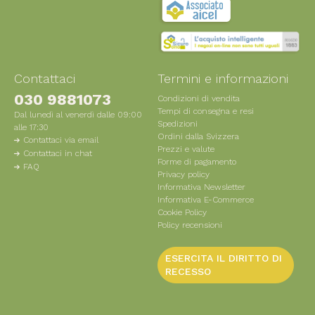
Contattaci
Termini e informazioni
030 9881073
Condizioni di vendita
Tempi di consegna e resi
Dal lunedì al venerdì dalle 09:00
Spedizioni
alle 17:30
Ordini dalla Svizzera
Contattaci via email
Prezzi e valute
Contattaci in chat
Forme di pagamento
FAQ
Privacy policy
Informativa Newsletter
Informativa E-Commerce
Cookie Policy
Policy recensioni
ESERCITA IL DIRITTO DI
RECESSO