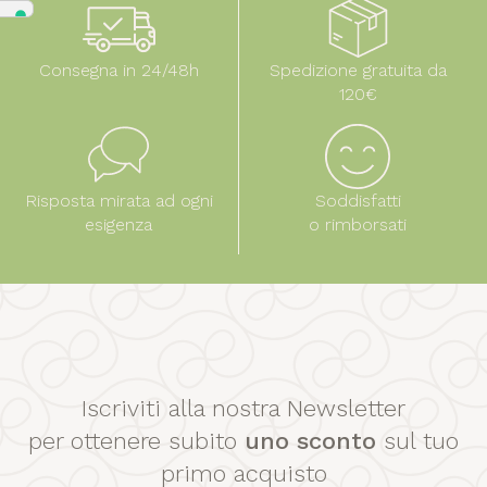
Consegna in 24/48h
Spedizione gratuita da
120€
Risposta mirata ad ogni
Soddisfatti
esigenza
o rimborsati
Iscriviti alla nostra Newsletter
per ottenere subito
uno sconto
sul tuo
primo acquisto