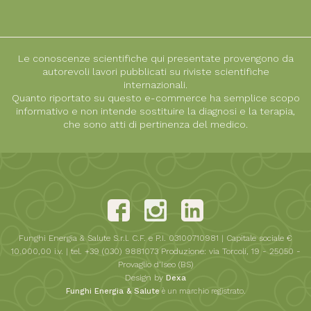
Le conoscenze scientifiche qui presentate provengono da
autorevoli lavori pubblicati su riviste scientifiche
internazionali.
Quanto riportato su questo e-commerce ha semplice scopo
informativo e non intende sostituire la diagnosi e la terapia,
che sono atti di pertinenza del medico.
Funghi Energia & Salute S.r.l. C.F. e P.I. 03100710981 | Capitale sociale €
10.000,00 i.v. | tel. +39 (030) 9881073 Produzione: via Torcoli, 19 - 25050 -
Provaglio d’Iseo (BS)
Design by
Dexa
Funghi Energia & Salute
è un marchio registrato.