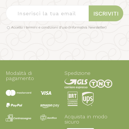
ISCRIVITI
Accetto i termini e condizioni d'uso (
Informativa Newsletter
)
Modalità di
Spedizione
pagamento
Acquista in modo
sicuro