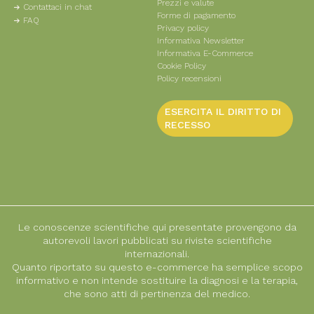
Prezzi e valute
Contattaci in chat
Forme di pagamento
FAQ
Privacy policy
Informativa Newsletter
Informativa E-Commerce
Cookie Policy
Policy recensioni
ESERCITA IL DIRITTO DI
RECESSO
Le conoscenze scientifiche qui presentate provengono da
autorevoli lavori pubblicati su riviste scientifiche
internazionali.
Quanto riportato su questo e-commerce ha semplice scopo
informativo e non intende sostituire la diagnosi e la terapia,
che sono atti di pertinenza del medico.