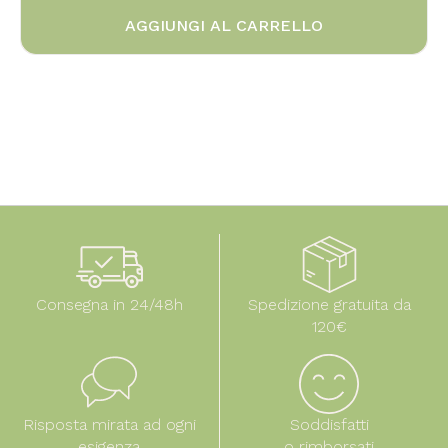
AGGIUNGI AL CARRELLO
Consegna in 24/48h
Spedizione gratuita da
120€
Risposta mirata ad ogni
Soddisfatti
esigenza
o rimborsati