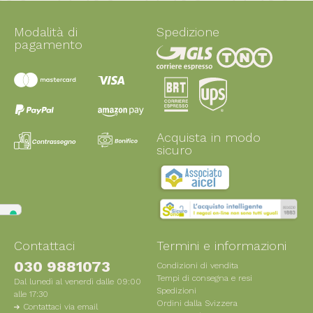
Modalità di
Spedizione
pagamento
Acquista in modo
sicuro
Contattaci
Termini e informazioni
030 9881073
Condizioni di vendita
Tempi di consegna e resi
Dal lunedì al venerdì dalle 09:00
Spedizioni
alle 17:30
Ordini dalla Svizzera
Contattaci via email